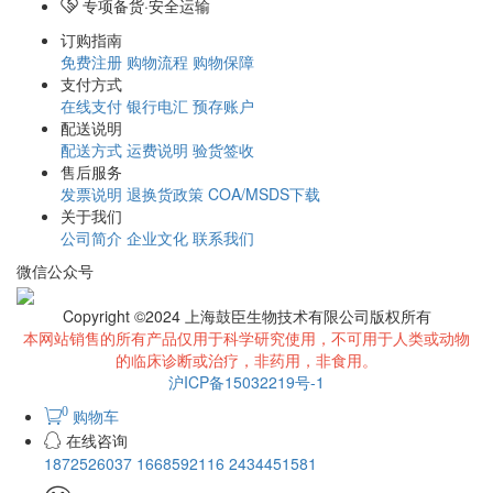
专项备货·安全运输
订购指南
免费注册
购物流程
购物保障
支付方式
在线支付
银行电汇
预存账户
配送说明
配送方式
运费说明
验货签收
售后服务
发票说明
退换货政策
COA/MSDS下载
关于我们
公司简介
企业文化
联系我们
微信公众号
Copyright ©2024 上海鼓臣生物技术有限公司版权所有
本网站销售的所有产品仅用于科学研究使用，不可用于人类或动物
的临床诊断或治疗，非药用，非食用。
沪ICP备15032219号-1
0
购物车
在线咨询
1872526037
1668592116
2434451581