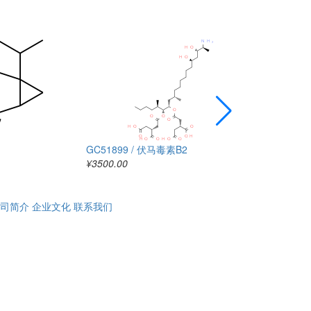
GC51899 / 伏马毒素B2
GC51891 / 环
¥3500.00
exo-epoxide
¥700.00
司简介
企业文化
联系我们