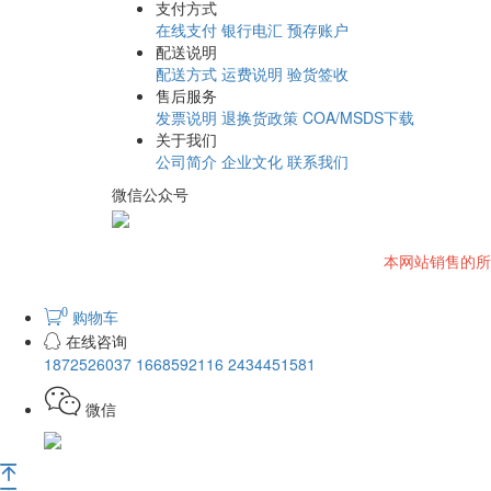
支付方式
在线支付
银行电汇
预存账户
配送说明
配送方式
运费说明
验货签收
售后服务
发票说明
退换货政策
COA/MSDS下载
关于我们
公司简介
企业文化
联系我们
微信公众号
本网站销售的所
0
购物车
在线咨询
1872526037
1668592116
2434451581
微信