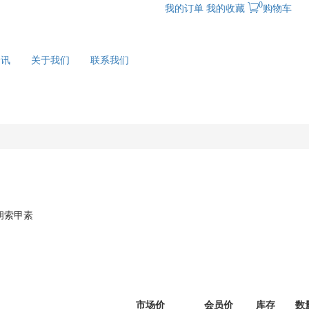
0
我的订单
我的收藏
购物车
资讯
关于我们
联系我们
胡索甲素
市场价
会员价
库存
数