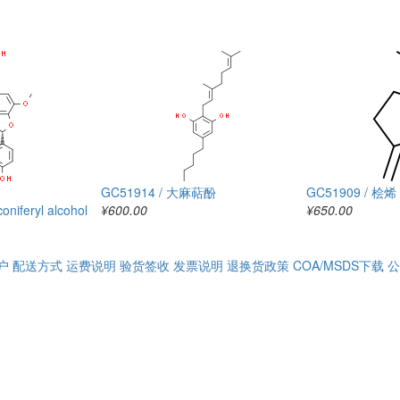
GC51914 / 大麻萜酚
GC51909 / 桧烯
oniferyl alcohol
¥600.00
¥650.00
户
配送方式
运费说明
验货签收
发票说明
退换货政策
COA/MSDS下载
公