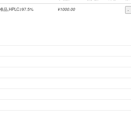
准品,HPLC≥97.5%
¥1000.00
-