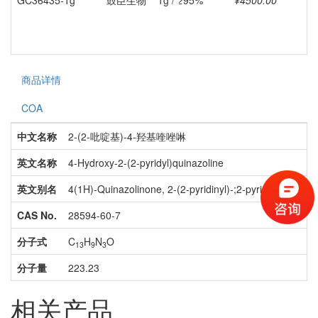
GC36435-1g
鼓臣生物
1g / ≥95%
¥4500.00
商品详情
COA
中文名称
2-(2-吡啶基)-4-羟基喹唑啉
英文名称
4-Hydroxy-2-(2-pyridyl)quinazoline
英文别名
4(1H)-Quinazolinone, 2-(2-pyridinyl)-;2-pyridin-2-yl
CAS No.
28594-60-7
分子式
C
H
N
O
13
9
3
分子量
223.23
相关产品