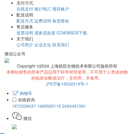
支付方式
在线支付
银行电汇
预存账户
配送说明
配送方式
运费说明
验货签收
售后服务
发票说明
退换货政策
COA/MSDS下载
关于我们
公司简介
企业文化
联系我们
微信公众号
Copyright ©2024 上海鼓臣生物技术有限公司版权所有
本网站销售的所有产品仅用于科学研究使用，不可用于人类或动物
的临床诊断或治疗，非药用，非食用。
沪ICP备15032219号-1
0
购物车
在线咨询
1872526037
1668592116
2434451581
微信