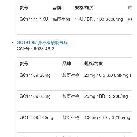
货号
品牌
规格/纯度
市场
GC14141-1KU
鼓臣生物
1KU / BR，100-300u/mg
¥145
GC14109/ 异柠檬酸脱氢酶
CAS号：9028-48-2
货号
品牌
规格/纯度
GC14109-20mg
鼓臣生物
20mg / 0.5-3.0 unit/mg s
GC14109-25mg
鼓臣生物
25mg / BR，3-20u/mg，
GC14109-100mg
鼓臣生物
100mg / BR，3-20u/mg