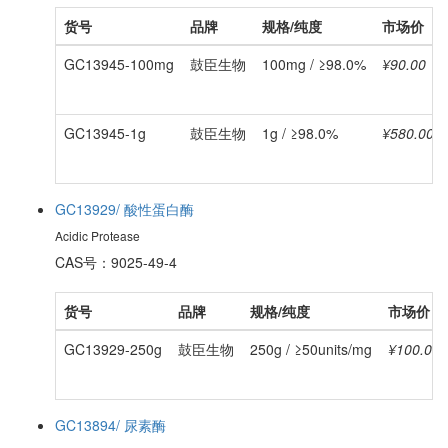
货号
品牌
规格/纯度
市场价
GC13945-100mg
鼓臣生物
100mg / ≥98.0%
¥90.00
GC13945-1g
鼓臣生物
1g / ≥98.0%
¥580.00
GC13929/ 酸性蛋白酶
Acidic Protease
CAS号：9025-49-4
货号
品牌
规格/纯度
市场价
GC13929-250g
鼓臣生物
250g / ≥50units/mg
¥100.00
GC13894/ 尿素酶