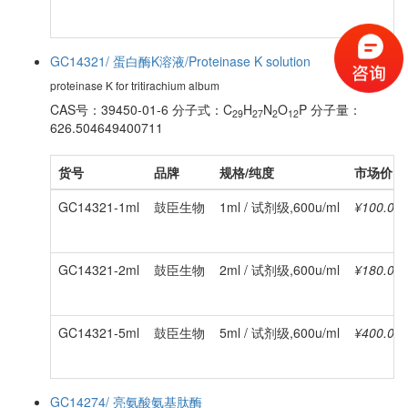
GC14321/ 蛋白酶K溶液/Proteinase K solution
proteinase K for tritirachium album
CAS号：39450-01-6
分子式：C
H
N
O
P
分子量：
29
27
2
12
626.504649400711
货号
品牌
规格/纯度
市场价
GC14321-1ml
鼓臣生物
1ml / 试剂级,600u/ml
¥100.00
GC14321-2ml
鼓臣生物
2ml / 试剂级,600u/ml
¥180.00
GC14321-5ml
鼓臣生物
5ml / 试剂级,600u/ml
¥400.00
GC14274/ 亮氨酸氨基肽酶