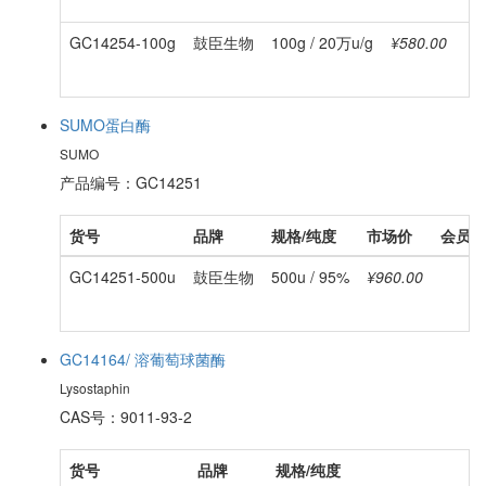
GC14254-100g
鼓臣生物
100g / 20万u/g
¥580.00
SUMO蛋白酶
SUMO
产品编号：GC14251
货号
品牌
规格/纯度
市场价
会员价
GC14251-500u
鼓臣生物
500u / 95%
¥960.00
GC14164/ 溶葡萄球菌酶
Lysostaphin
CAS号：9011-93-2
货号
品牌
规格/纯度