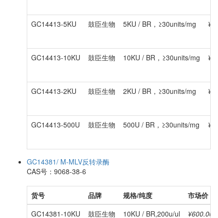
GC14413-5KU
鼓臣生物
5KU / BR，≥30units/mg
¥2
GC14413-10KU
鼓臣生物
10KU / BR，≥30units/mg
¥4
GC14413-2KU
鼓臣生物
2KU / BR，≥30units/mg
¥1
GC14413-500U
鼓臣生物
500U / BR，≥30units/mg
¥4
GC14381/ M-MLV反转录酶
CAS号：9068-38-6
货号
品牌
规格/纯度
市场价
GC14381-10KU
鼓臣生物
10KU / BR,200u/ul
¥600.00