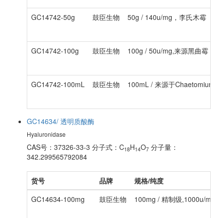
GC14742-50g
鼓臣生物
50g / 140u/mg，李氏木霉
GC14742-100g
鼓臣生物
100g / 50u/mg,来源黑曲霉
GC14742-100mL
鼓臣生物
100mL / 来源于Chaetomium er
GC14634/ 透明质酸酶
Hyaluronidase
CAS号：37326-33-3
分子式：C
H
O
分子量：
18
14
7
342.299565792084
货号
品牌
规格/纯度
GC14634-100mg
鼓臣生物
100mg / 精制级,1000u/mg