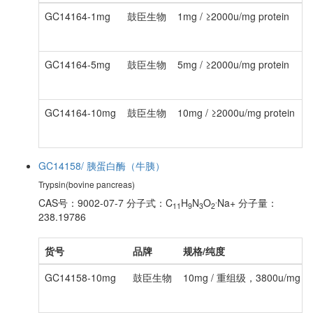
GC14164-1mg
鼓臣生物
1mg / ≥2000u/mg protein
¥
GC14164-5mg
鼓臣生物
5mg / ≥2000u/mg protein
¥
GC14164-10mg
鼓臣生物
10mg / ≥2000u/mg protein
¥
GC14158/ 胰蛋白酶（牛胰）
Trypsin(bovine pancreas)
.
CAS号：9002-07-7
分子式：C
H
N
O
Na+
分子量：
11
9
3
2
238.19786
货号
品牌
规格/纯度
GC14158-10mg
鼓臣生物
10mg / 重组级，3800u/mg