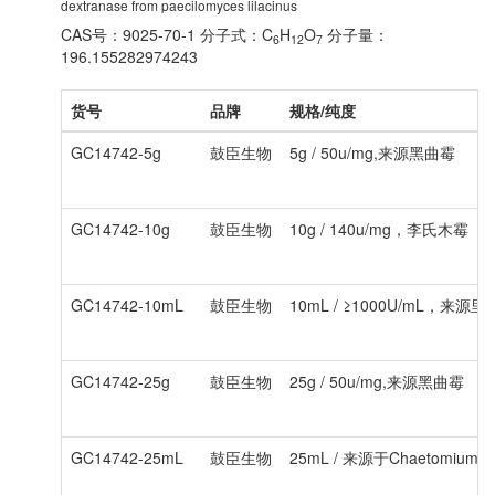
dextranase from paecilomyces lilacinus
CAS号：9025-70-1
分子式：C
H
O
分子量：
6
12
7
196.155282974243
货号
品牌
规格/纯度
GC14742-5g
鼓臣生物
5g / 50u/mg,来源黑曲霉
GC14742-10g
鼓臣生物
10g / 140u/mg，李氏木霉
GC14742-10mL
鼓臣生物
10mL / ≥1000U/mL，来源
GC14742-25g
鼓臣生物
25g / 50u/mg,来源黑曲霉
GC14742-25mL
鼓臣生物
25mL / 来源于Chaetomium err