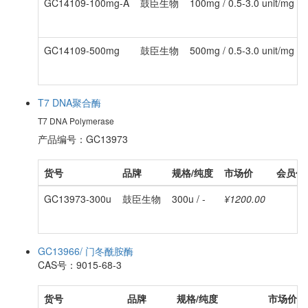
GC14109-100mg-A
鼓臣生物
100mg / 0.5-3.0 unit/mg 
GC14109-500mg
鼓臣生物
500mg / 0.5-3.0 unit/mg 
T7 DNA聚合酶
T7 DNA Polymerase
产品编号：GC13973
货号
品牌
规格/纯度
市场价
会员价
GC13973-300u
鼓臣生物
300u / -
¥1200.00
GC13966/ 门冬酰胺酶
CAS号：9015-68-3
货号
品牌
规格/纯度
市场价