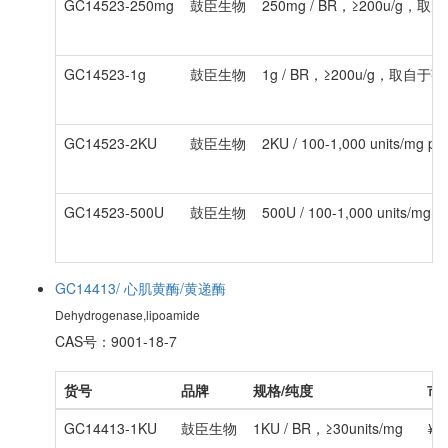
GC14523-250mg
鼓臣生物
250mg / BR，≥200u/g，
GC14523-1g
鼓臣生物
1g / BR，≥200u/g，取自于
GC14523-2KU
鼓臣生物
2KU / 100-1,000 units/m
GC14523-500U
鼓臣生物
500U / 100-1,000 units/
GC14413/ 心肌黄酶/黄递酶
Dehydrogenase,lipoamide
CAS号：9001-18-7
货号
品牌
规格/纯度
市
GC14413-1KU
鼓臣生物
1KU / BR，≥30units/mg
¥7