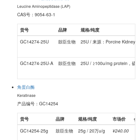
Leucine Aminopeptidase (LAP)
CAS号：9054-63-1
货号
品牌
规格/纯度
GC14274-25U
鼓臣生物
25U / 来源：Porcine Kidney
GC14274-25U-A
鼓臣生物
25U / ≥100u/mg protein
角蛋白酶
Keratinase
产品编号：GC14254
货号
品牌
规格/纯度
市场价
会
GC14254-25g
鼓臣生物
25g / 20万u/g
¥240.00