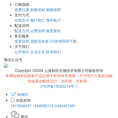
订购指南
免费注册
购物流程
购物保障
支付方式
在线支付
银行电汇
预存账户
配送说明
配送方式
运费说明
验货签收
售后服务
发票说明
退换货政策
COA/MSDS下载
关于我们
公司简介
企业文化
联系我们
微信公众号
Copyright ©2024 上海鼓臣生物技术有限公司版权所有
本网站销售的所有产品仅用于科学研究使用，不可用于人类或动物
的临床诊断或治疗，非药用，非食用。
沪ICP备15032219号-1
0
购物车
在线咨询
1872526037
1668592116
2434451581
微信