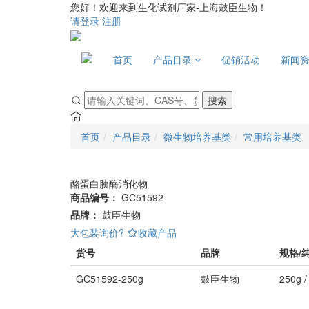
您好！欢迎来到生化试剂厂家-上海鼓臣生物！
请登录
注册
首页
产品目录
促销活动
新闻
搜索
首页
产品目录
微生物培养基类
常用培养基类
酪蛋白胰酶消化物
商品编号：
GC51592
品牌：
鼓臣生物
大包装询价?
收藏产品
货号
品牌
规格/
GC51592-250g
鼓臣生物
250g / 