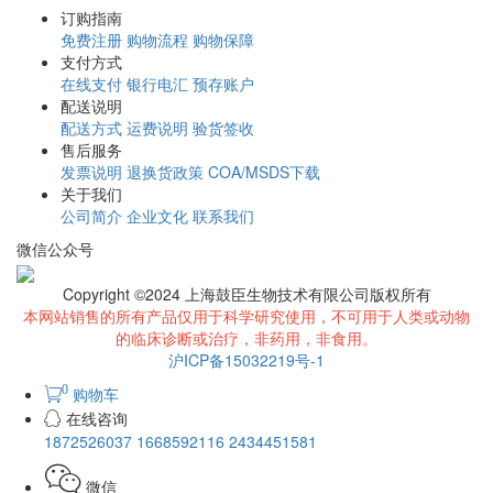
订购指南
免费注册
购物流程
购物保障
支付方式
在线支付
银行电汇
预存账户
配送说明
配送方式
运费说明
验货签收
售后服务
发票说明
退换货政策
COA/MSDS下载
关于我们
公司简介
企业文化
联系我们
微信公众号
Copyright ©2024 上海鼓臣生物技术有限公司版权所有
本网站销售的所有产品仅用于科学研究使用，不可用于人类或动物
的临床诊断或治疗，非药用，非食用。
沪ICP备15032219号-1
0
购物车
在线咨询
1872526037
1668592116
2434451581
微信