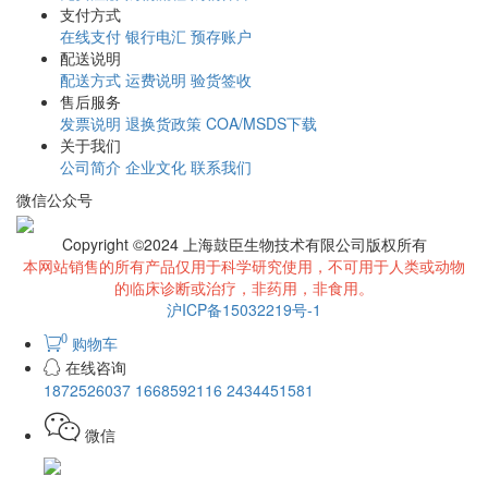
支付方式
在线支付
银行电汇
预存账户
配送说明
配送方式
运费说明
验货签收
售后服务
发票说明
退换货政策
COA/MSDS下载
关于我们
公司简介
企业文化
联系我们
微信公众号
Copyright ©2024 上海鼓臣生物技术有限公司版权所有
本网站销售的所有产品仅用于科学研究使用，不可用于人类或动物
的临床诊断或治疗，非药用，非食用。
沪ICP备15032219号-1
0
购物车
在线咨询
1872526037
1668592116
2434451581
微信