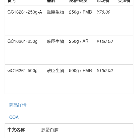
货号
品牌
规格/纯度
市场价
会员价
GC16261-250g-A
鼓臣生物
250g / FMB
¥70.00
GC16261-250g
鼓臣生物
250g / AR
¥120.00
GC16261-500g
鼓臣生物
500g / FMB
¥130.00
商品详情
COA
中文名称
胰蛋白胨