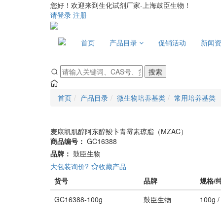
您好！欢迎来到生化试剂厂家-上海鼓臣生物！
请登录
注册
首页
产品目录
促销活动
新闻
搜索
首页
产品目录
微生物培养基类
常用培养基类
麦康凯肌醇阿东醇羧卞青霉素琼脂（MZAC）
商品编号：
GC16388
品牌：
鼓臣生物
大包装询价?
收藏产品
货号
品牌
规格/
GC16388-100g
鼓臣生物
100g / 