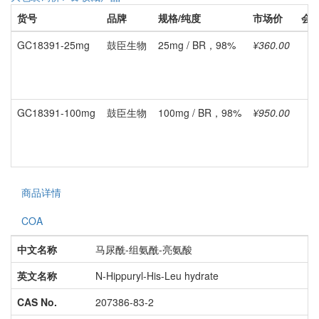
货号
品牌
规格/纯度
市场价
会
GC18391-25mg
鼓臣生物
25mg / BR，98%
¥360.00
GC18391-100mg
鼓臣生物
100mg / BR，98%
¥950.00
商品详情
COA
中文名称
马尿酰-组氨酰-亮氨酸
英文名称
N-Hippuryl-His-Leu hydrate
CAS No.
207386-83-2