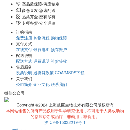
高品质保障·供应稳定
多仓直发·急速配送
品类齐全·应有尽有
专项备货·安全运输
订购指南
免费注册
购物流程
购物保障
支付方式
在线支付
银行电汇
预存账户
配送说明
配送方式
运费说明
验货签收
售后服务
发票说明
退换货政策
COA/MSDS下载
关于我们
公司简介
企业文化
联系我们
微信公众号
Copyright ©2024 上海鼓臣生物技术有限公司版权所有
本网站销售的所有产品仅用于科学研究使用，不可用于人类或动物
的临床诊断或治疗，非药用，非食用。
沪ICP备15032219号-1
0