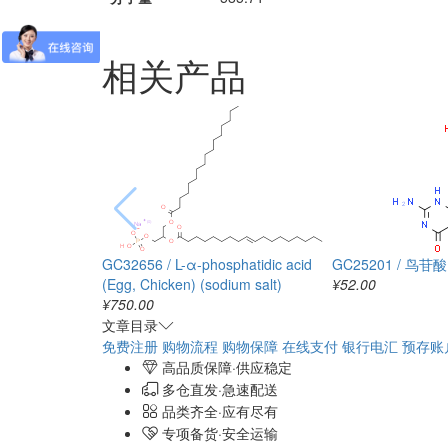
相关产品
GC32656 / L-α-phosphatidic acid
GC25201 / 鸟苷酸
(Egg, Chicken) (sodium salt)
¥52.00
¥750.00
文章目录
免费注册
购物流程
购物保障
在线支付
银行电汇
预存账
高品质保障·供应稳定
多仓直发·急速配送
品类齐全·应有尽有
专项备货·安全运输