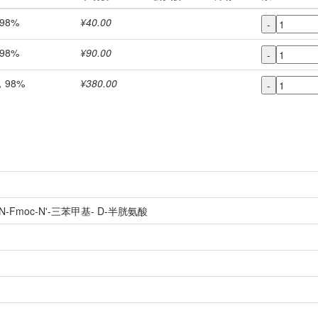
，98%
¥40.00
-
，98%
¥90.00
-
，98%
¥380.00
-
-Fmoc-N'-三苯甲基- D-半胱氨酸