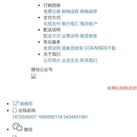
订购指南
免费注册
购物流程
购物保障
支付方式
在线支付
银行电汇
预存账户
配送说明
配送方式
运费说明
验货签收
售后服务
发票说明
退换货政策
COA/MSDS下载
关于我们
公司简介
企业文化
联系我们
微信公众号
本网站销售的所
0
购物车
在线咨询
1872526037
1668592116
2434451581
微信