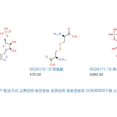
GC25172 / D-胱氨酸
GC25171 / D-
¥70.00
¥380.00
户
配送方式
运费说明
验货签收
发票说明
退换货政策
COA/MSDS下载
公