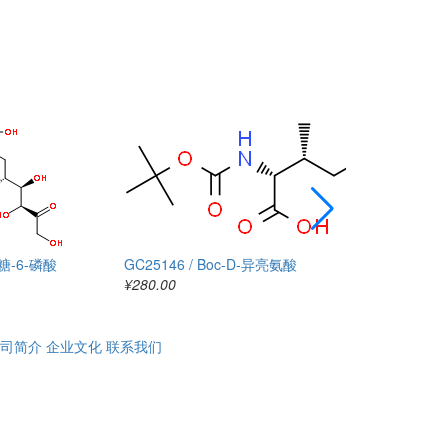
GC25122 
¥20.00
果糖-6-磷酸
GC25146 / Boc-D-异亮氨酸
¥280.00
司简介
企业文化
联系我们