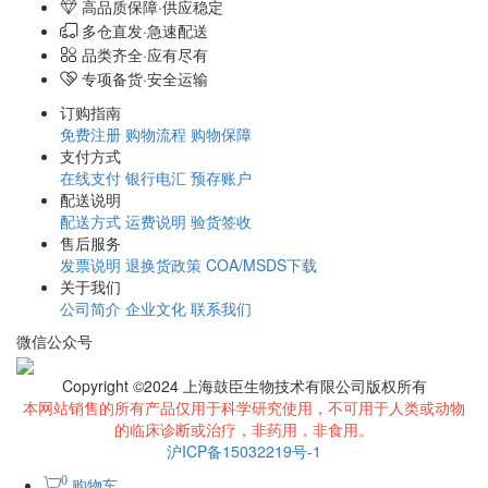
高品质保障·供应稳定
多仓直发·急速配送
品类齐全·应有尽有
专项备货·安全运输
订购指南
免费注册
购物流程
购物保障
支付方式
在线支付
银行电汇
预存账户
配送说明
配送方式
运费说明
验货签收
售后服务
发票说明
退换货政策
COA/MSDS下载
关于我们
公司简介
企业文化
联系我们
微信公众号
Copyright ©2024 上海鼓臣生物技术有限公司版权所有
本网站销售的所有产品仅用于科学研究使用，不可用于人类或动物
的临床诊断或治疗，非药用，非食用。
沪ICP备15032219号-1
0
购物车