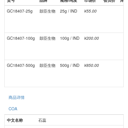
货号
品牌
规格/纯度
市场价
会员价
库存
GC18407-25g
鼓臣生物
25g / IND
¥55.00
GC18407-100g
鼓臣生物
100g / IND
¥200.00
GC18407-500g
鼓臣生物
500g / IND
¥850.00
商品详情
COA
中文名称
石蕊