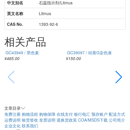
中文别名
石蕊指示剂/Litmus
英文名称
Litmus
CAS No.
1393-92-6
相关产品
GC43949 / 黑色素
GC39097 / 桔黄G染色液
¥465.00
¥150.00
¥
文章目录
免费注册
购物流程
购物保障
在线支付
银行电汇
预存账户
配送方式
运费说明
验货签收
发票说明
退换货政策
COA/MSDS下载
公司简介
企业文化
联系我们