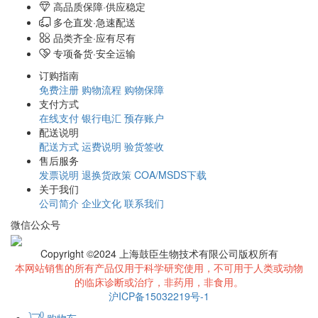
高品质保障·供应稳定
多仓直发·急速配送
品类齐全·应有尽有
专项备货·安全运输
订购指南
免费注册
购物流程
购物保障
支付方式
在线支付
银行电汇
预存账户
配送说明
配送方式
运费说明
验货签收
售后服务
发票说明
退换货政策
COA/MSDS下载
关于我们
公司简介
企业文化
联系我们
微信公众号
Copyright ©2024 上海鼓臣生物技术有限公司版权所有
本网站销售的所有产品仅用于科学研究使用，不可用于人类或动物
的临床诊断或治疗，非药用，非食用。
沪ICP备15032219号-1
0
购物车