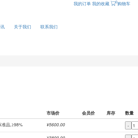
0
我的订单
我的收藏
购物车
资讯
关于我们
联系我们
市场价
会员价
库存
数量
标准品,≥98%
¥5600.00
-
¥3800.00