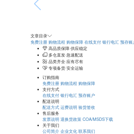
文章目录
免费注册
购物流程
购物保障
在线支付
银行电汇
预存账
高品质保障·供应稳定
多仓直发·急速配送
品类齐全·应有尽有
专项备货·安全运输
订购指南
免费注册
购物流程
购物保障
支付方式
在线支付
银行电汇
预存账户
配送说明
配送方式
运费说明
验货签收
售后服务
发票说明
退换货政策
COA/MSDS下载
关于我们
公司简介
企业文化
联系我们