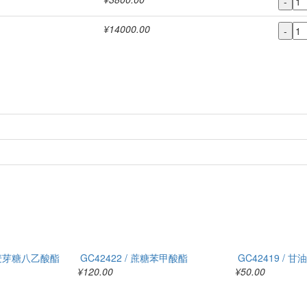
-
¥14000.00
-
-D-麦芽糖八乙酸酯
GC42422 / 蔗糖苯甲酸酯
GC42419 / 
¥120.00
¥50.00