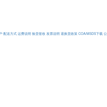
户
配送方式
运费说明
验货签收
发票说明
退换货政策
COA/MSDS下载
公