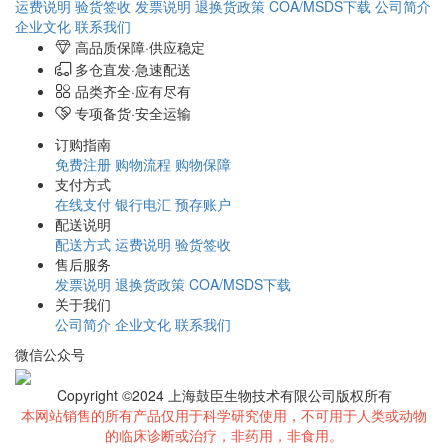
运费说明
验货签收
发票说明
退换货政策
COA/MSDS下载
公司简介
企业文化
联系我们
高品质保障·供应稳定
多仓直发·急速配送
品类齐全·应有尽有
专项备货·安全运输
订购指南
免费注册
购物流程
购物保障
支付方式
在线支付
银行电汇
预存账户
配送说明
配送方式
运费说明
验货签收
售后服务
发票说明
退换货政策
COA/MSDS下载
关于我们
公司简介
企业文化
联系我们
微信公众号
Copyright ©2024 上海鼓臣生物技术有限公司版权所有
本网站销售的所有产品仅用于科学研究使用，不可用于人类或动物
的临床诊断或治疗，非药用，非食用。