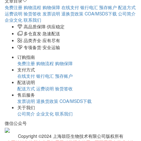
文章目录
免费注册
购物流程
购物保障
在线支付
银行电汇
预存账户
配送方式
运费说明
验货签收
发票说明
退换货政策
COA/MSDS下载
公司简介
企业文化
联系我们
高品质保障·供应稳定
多仓直发·急速配送
品类齐全·应有尽有
专项备货·安全运输
订购指南
免费注册
购物流程
购物保障
支付方式
在线支付
银行电汇
预存账户
配送说明
配送方式
运费说明
验货签收
售后服务
发票说明
退换货政策
COA/MSDS下载
关于我们
公司简介
企业文化
联系我们
微信公众号
Copyright ©2024 上海鼓臣生物技术有限公司版权所有