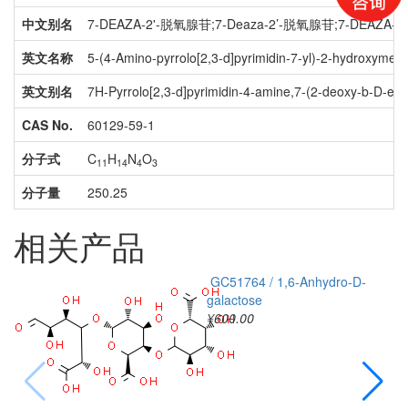
中文别名
7-DEAZA-2'-脱氧腺苷;7-Deaza-2’-脱氧腺苷;7-DEAZA
英文名称
5-(4-Amino-pyrrolo[2,3-d]pyrimidin-7-yl)-2-hydroxymethy
英文别名
7H-Pyrrolo[2,3-d]pyrimidin-4-amine,7-(2-deoxy-b-D-ery
CAS No.
60129-59-1
分子式
C
H
N
O
11
14
4
3
分子量
250.25
相关产品
GC51764 / 1,6-Anhydro-D-
galactose
¥
¥600.00