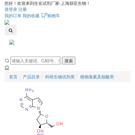
您好！欢迎来到生化试剂厂家-上海鼓臣生物！
请登录
注册
0
我的订单
我的收藏
购物车
Toggle
navigati
搜索
首页
产品目录
科研生物试剂类
植物激素及核酸类