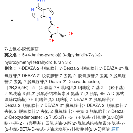
7-去氮-2-脱氧腺苷
英文名：
5-(4-Amino-pyrrolo[2,3-d]pyrimidin-7-yl)-2-
hydroxymethyl-tetrahydro-furan-3-ol
别名：
7-DEAZA-2'-脱氧腺苷;7-Deaza-2’-脱氧腺苷;7-DEAZA-2''-脱
氧腺苷;7-DEAZA-2'-脱氧腺苷;7-去氮-2'-脱氧腺苷;7-去氮-2-脱氧腺
苷;7-去氮-2-脱氧腺苷;7-Deaza-2'-Deoxyadenosine;
（2R,3S,5R）-5-（4-氨基-7H-吡咯[2,3-D]嘧啶-7-基-2 -（羟甲基）
四氢呋喃-3-醇;2'-脱氧杀结核菌素;4-氨基-7-(2-脱氧-BETA-D-赤式-
呋喃戊糖基)-7H-吡咯并[2,3-D]嘧啶
7-DEAZA-2'-脱氧腺苷;7-
Deaza-2’-脱氧腺苷;7-DEAZA-2''-脱氧腺苷;7-DEAZA-2'-脱氧腺苷;7-
去氮-2'-脱氧腺苷;7-去氮-2-脱氧腺苷;7-去氮-2-脱氧腺苷;7-Deaza-
2'-Deoxyadenosine;（2R,3S,5R）-5-（4-氨基-7H-吡咯[2,3-D]嘧
啶-7-基-2 -（羟甲基）四氢呋喃-3-醇;2'-脱氧杀结核菌素;4-氨基-7-
(2-脱氧-BETA-D-赤式-呋喃戊糖基)-7H-吡咯并[2,3-D]嘧啶
展开