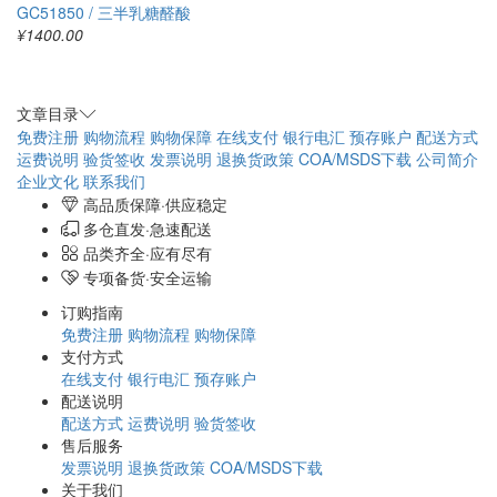
GC51850 / 三半乳糖醛酸
¥1400.00
文章目录
免费注册
购物流程
购物保障
在线支付
银行电汇
预存账户
配送方式
运费说明
验货签收
发票说明
退换货政策
COA/MSDS下载
公司简介
企业文化
联系我们
高品质保障·供应稳定
多仓直发·急速配送
品类齐全·应有尽有
专项备货·安全运输
订购指南
免费注册
购物流程
购物保障
支付方式
在线支付
银行电汇
预存账户
配送说明
配送方式
运费说明
验货签收
售后服务
发票说明
退换货政策
COA/MSDS下载
关于我们